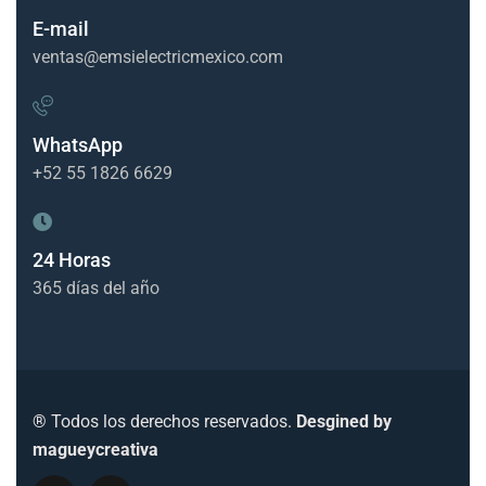
E-mail
ventas@emsielectricmexico.com
WhatsApp
+52 55 1826 6629
24 Horas
365 días del año
® Todos los derechos reservados.
Desgined by
magueycreativa