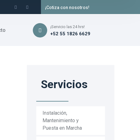
¡Cotiza con nosotros!
¡Servicio las 24 hrs!
cto
+52 55 1826 6629
Servicios
Instalación,
Mantenimiento y
Puesta en Marcha