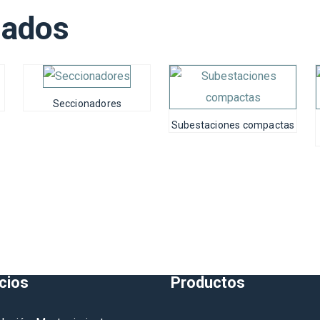
nados
Seccionadores
Subestaciones compactas
cios
Productos